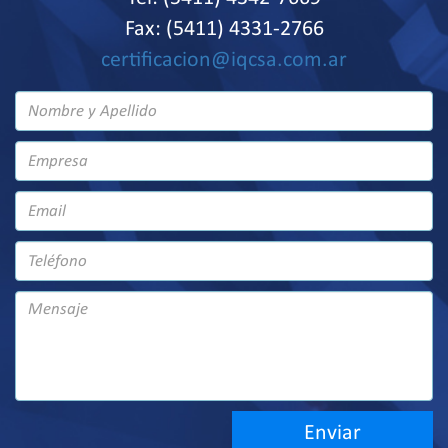
Fax: (5411) 4331-2766
certificacion@iqcsa.com.ar
Enviar